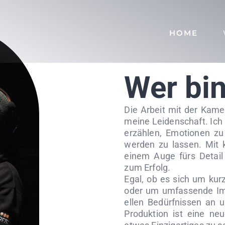
HOME
Wer bin
Die Arbeit mit der Kamer
meine Leidenschaft. Ich 
erzählen, Emotionen zu
werden zu lassen. Mit 
einem Auge fürs Detail 
zum Erfolg.
Egal, ob es sich um kur
oder um umfassende Ima
ellen Bedürfnissen an u
Produktion ist eine neu