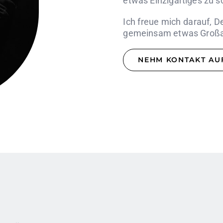
etwas Einzigartiges zu s
Ich freue mich darauf, D
gemeinsam etwas Großar
NEHM KONTAKT AU