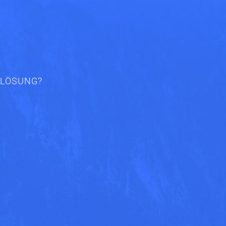
NLÖSUNG?