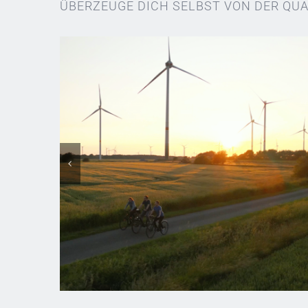
ÜBERZEUGE DICH SELBST VON DER QUA
Region Heide