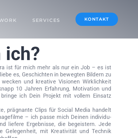
KONTAKT
WORK
SERVICES
 ich?
a ist für mich mehr als nur ein Job – es ist
liebe es, Geschichten in bewegten Bildern zu
 wecken und kreative Visionen Wirklichkeit
knapp 10 Jahren Erfahrung, Motivation und
bringe ich Dein Projekt mit vollem Einsatz
ze, prägnante Clips für Social Media handelt
gefilme – ich passe mich Deinen individu-
nd liefere Ergebnisse, die begeistern. Jede
e Gelegenheit, mit Kreativität und Technik