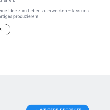
chaffen.
eine
Idee zum Leben zu erwecken –
lass uns
tiges produzieren!
F!
WEITERE PROJEKTE