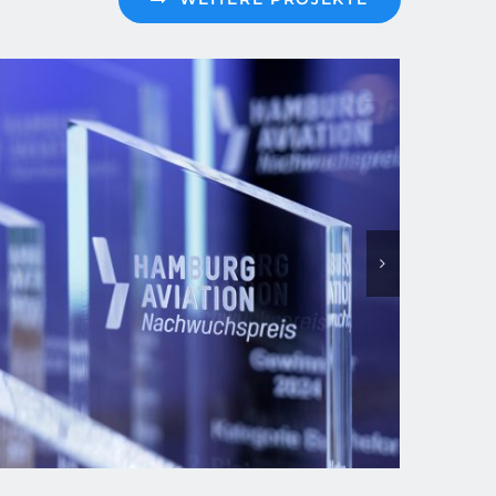
HAV Nachwuchspreis