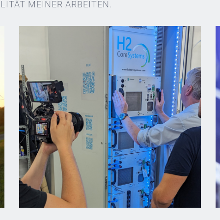
LITÄT MEINER ARBEITEN.
Unternehmensportaits