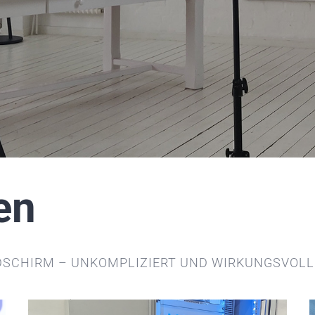
en
ILDSCHIRM – UNKOMPLIZIERT UND WIRKUNGSVOLL