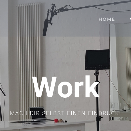
HOME
Work
MACH DIR SELBST EINEN EINDRUCK!