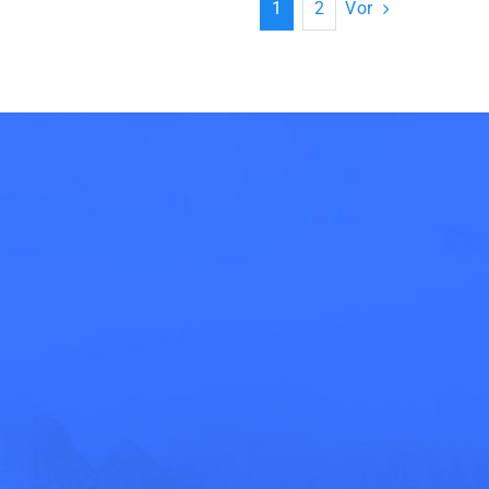
Vor
1
2